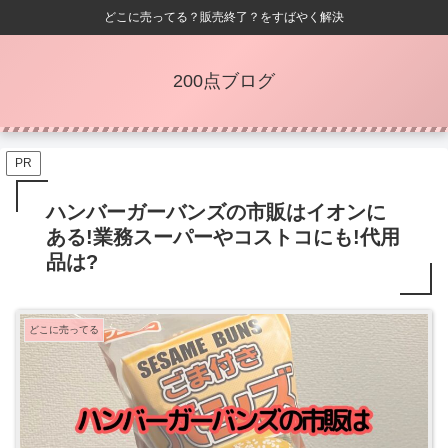
どこに売ってる？販売終了？をすばやく解決
200点ブログ
PR
ハンバーガーバンズの市販はイオンに
ある!業務スーパーやコストコにも!代用
品は?
どこに売ってる