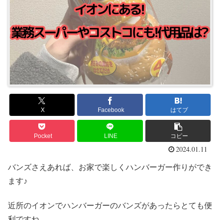
X
Facebook
はてブ
Pocket
LINE
コピー
2024.01.11
バンズさえあれば、お家で楽しくハンバーガー作りができ
ます♪
近所のイオンでハンバーガーのバンズがあったらとても便
利ですね。