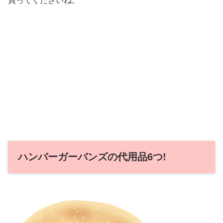
買ってくださいね。
ハンバーガーバンズの代用品6つ!