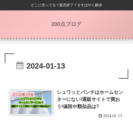
どこに売ってる？販売終了？をすばやく解決
200点ブログ
2024-01-13
シュワッとパンチはホームセン
どこに売ってる
ターにない!通販サイトで買お
う!値段や類似品は?
2024.01.13