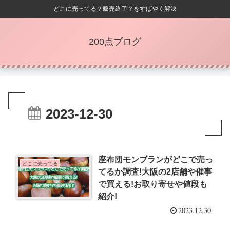
どこに売ってる？販売終了？をすばやく解決
200点ブログ
2023-12-30
座布団モンブランがどこで売っ
どこに売ってる
てるか調査!大阪の2店舗や催事
で買える!お取り寄せや値段も
紹介!
2023.12.30