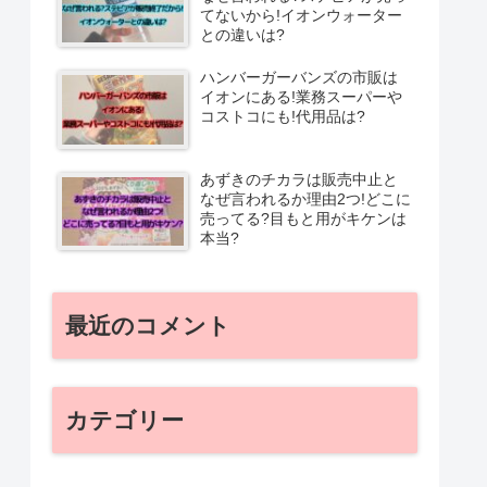
てないから!イオンウォーター
との違いは?
ハンバーガーバンズの市販は
イオンにある!業務スーパーや
コストコにも!代用品は?
あずきのチカラは販売中止と
なぜ言われるか理由2つ!どこに
売ってる?目もと用がキケンは
本当?
最近のコメント
カテゴリー