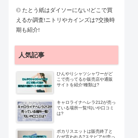
たとう紙はダイソーにない!どこで買
えるか調査!ニトリやカインズは?交換時
期も紹介!
人気記事
ひんやりシャツシャワーがど
こで売ってるか販売店や通販
サイトを紹介!種類は?
キャロライナヘレラ212が売っ
ている場所一覧!匂いや口コミ
は?
ポカリスエットは販売終了と
なぜ言われる?ステビアが売っ