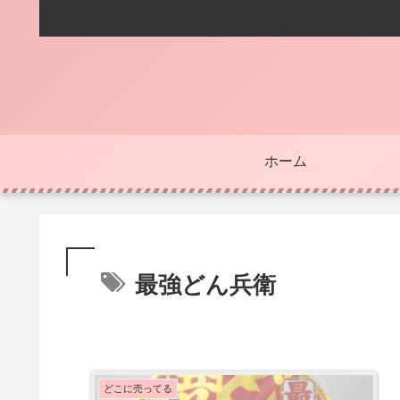
ホーム
最強どん兵衛
どこに売ってる