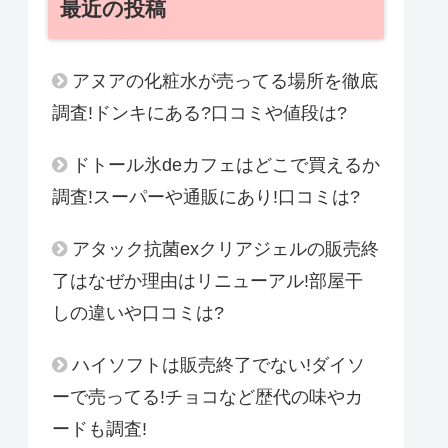
最近の投稿
アヌアの化粧水が売ってる場所を徹底
調査!ドンキにある?口コミや値段は?
ドトール氷deカフェはどこで買えるか
調査!スーパーや通販にあり!口コミは?
アタック抗菌exクリアジェルの販売終
了はなぜか理由はリニューアル!部屋干
しの違いや口コミは?
ハイソフトは販売終了でない!ダイソ
ーで売ってる!チョコなど歴代の味やカ
ードも調査!