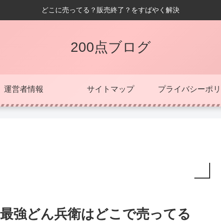
どこに売ってる？販売終了？をすばやく解決
200点ブログ
運営者情報
サイトマップ
プライバシーポリ
最強どん兵衛はどこで売ってる