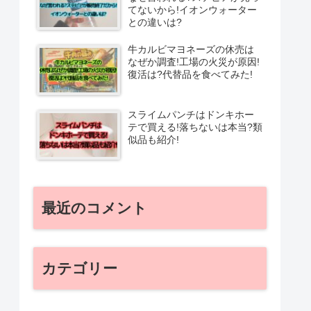
てないから!イオンウォーター
との違いは?
牛カルビマヨネーズの休売は
なぜか調査!工場の火災が原因!
復活は?代替品を食べてみた!
スライムパンチはドンキホー
テで買える!落ちないは本当?類
似品も紹介!
最近のコメント
カテゴリー