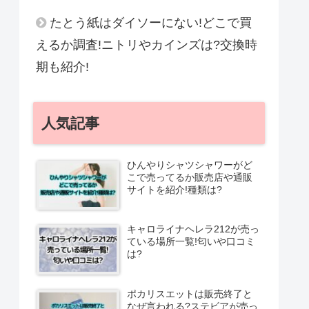
たとう紙はダイソーにない!どこで買
えるか調査!ニトリやカインズは?交換時
期も紹介!
人気記事
ひんやりシャツシャワーがど
こで売ってるか販売店や通販
サイトを紹介!種類は?
キャロライナヘレラ212が売っ
ている場所一覧!匂いや口コミ
は?
ポカリスエットは販売終了と
なぜ言われる?ステビアが売っ