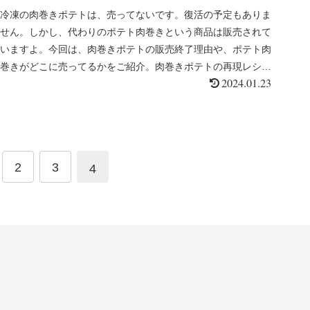
冷凍の肉巻きポテトは、売ってないです。復活の予定もありま
せん。しかし、代わりのポテト肉巻きという商品は販売されて
いますよ。今回は、肉巻きポテトの販売終了理由や、ポテト肉
巻きがどこに売ってるかをご紹介。肉巻きポテトの再現レシピ
2024.01.23
もまとめていますよ。
2
3
4