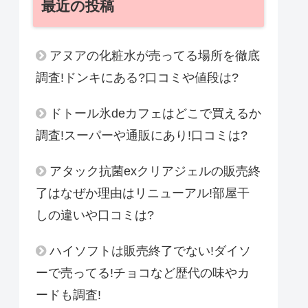
最近の投稿
アヌアの化粧水が売ってる場所を徹底
調査!ドンキにある?口コミや値段は?
ドトール氷deカフェはどこで買えるか
調査!スーパーや通販にあり!口コミは?
アタック抗菌exクリアジェルの販売終
了はなぜか理由はリニューアル!部屋干
しの違いや口コミは?
ハイソフトは販売終了でない!ダイソ
ーで売ってる!チョコなど歴代の味やカ
ードも調査!