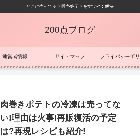
どこに売ってる？販売終了？をすばやく解決
200点ブログ
運営者情報
サイトマップ
プライバシーポリ
肉巻きポテトの冷凍は売ってな
い!理由は火事!再販復活の予定
は?再現レシピも紹介!